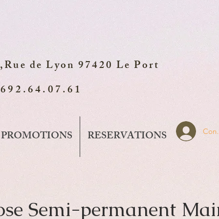
,Rue de Lyon 97420 Le Port
0692.64.07.61
Conn
PROMOTIONS
RESERVATIONS
ose Semi-permanent Mai