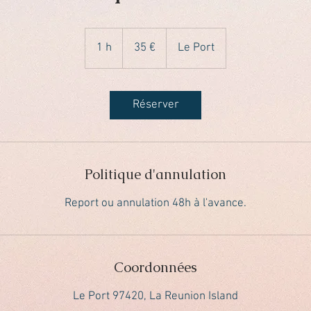
35
euros
1 h
1
35 €
Le Port
Réserver
Politique d'annulation
Report ou annulation 48h à l'avance.
Coordonnées
Le Port 97420, La Reunion Island