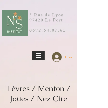
5,Rue de Lyon
97420 Le Port
0692.64.07.61
Connection
Lèvres / Menton /
Joues / Nez Cire