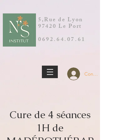
5,Rue de Lyon
97420 Le Port
0692.64.07.61
Connection
Cure de 4 séances
1H de